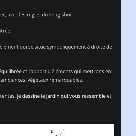
r, avec les règles du Feng-shui.
trée,.
un élément qui se situe symboliquement à droite de
quilibrée
et l’apport d’éléments qui mettrons en
, ambiances, végétaux remarquables.
ttentes,
je dessine
le jardin qui vous ressemble
et