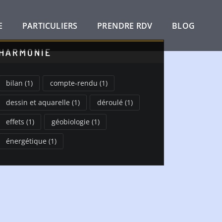
E
PARTICULIERS
PRENDRE RDV
BLOG
HARMONIE
bilan
(1)
compte-rendu
(1)
dessin et aquarelle
(1)
déroulé
(1)
effets
(1)
géobiologie
(1)
énergétique
(1)