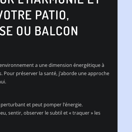
VOTRE PATIO,
SSE OU BALCON
r, l’environnement a une dimension énergétique à
us. Pour préserver la santé, j’aborde une approche
ui.
st perturbant et peut pomper l’énergie.
u, sentir, observer le subtil et « traquer » les