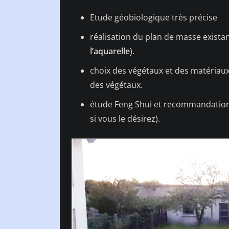
Etude géobiologique très précise
réalisation du plan de masse exista
l’aquarelle
).
choix des végétaux et des matériaux,
des végétaux.
étude Feng Shui et recommandations
si vous le désirez).