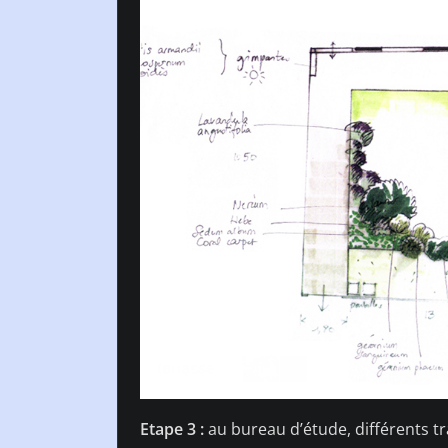
Etape 3 :
au bureau d’étude, différents tr