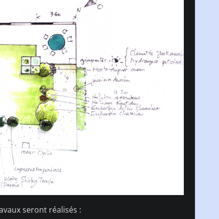
avaux seront réalisés :