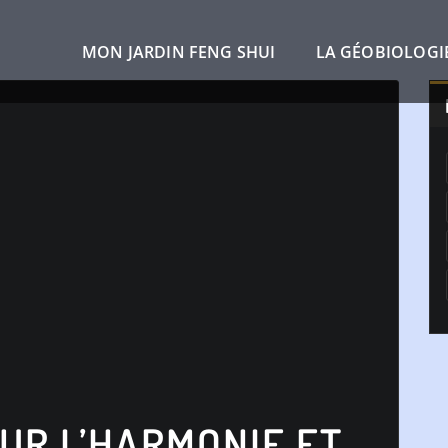
MON JARDIN FENG SHUI
LA GÉOBIOLOGI
UR L’HARMONIE ET