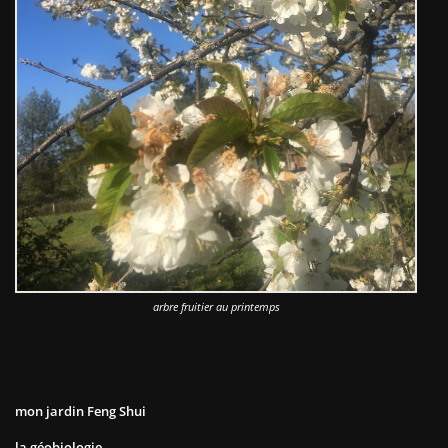
arbre fruitier au printemps
mon jardin Feng Shui
la géobiologie