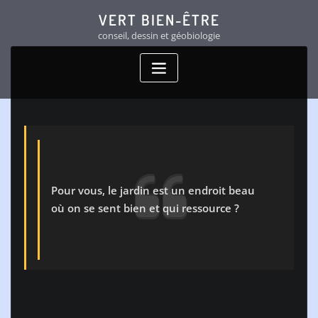
Skip
VERT BIEN-ÊTRE
to
conseil, dessin et géobiologie
content
Pour vous, le jardin est un endroit beau
où on se sent bien et qui ressource ?