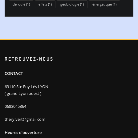
déroulé
(1)
effets
(1)
géobiologie
(1)
énergétique
(1)
RETROUVEZ-NOUS
CONTACT
69110 Ste Foy Lès LYON
( grand Lyon ouest )
0683045364
thery.vert@gmail.com
Heures d’ouverture