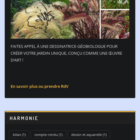
FAITES APPEL À UNE DESSINATRICE-GÉOBIOLOGUE POUR
CRÉER VOTRE JARDIN UNIQUE, CONÇU COMME UNE ŒUVRE
D’ART !
En savoir plus ou prendre RdV
HARMONIE
bilan
(1)
compte-rendu
(1)
dessin et aquarelle
(1)