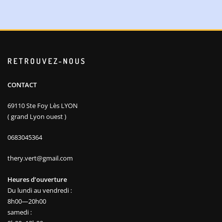
RETROUVEZ-NOUS
CONTACT
69110 Ste Foy Lès LYON
( grand Lyon ouest )
0683045364
thery.vert@gmail.com
Heures d’ouverture
Du lundi au vendredi :
8h00—20h00
samedi :