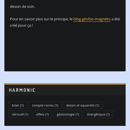
dessin de soin.
Pour en savoir plus sur le principe, le
blog géobio-magnéto
a été
créé pour ça !
HARMONIE
bilan
(1)
compte-rendu
(1)
dessin et aquarelle
(1)
déroulé
(1)
effets
(1)
géobiologie
(1)
énergétique
(1)