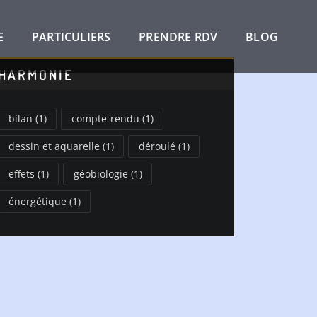
E
PARTICULIERS
PRENDRE RDV
BLOG
HARMONIE
bilan
(1)
compte-rendu
(1)
dessin et aquarelle
(1)
déroulé
(1)
effets
(1)
géobiologie
(1)
énergétique
(1)