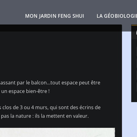
MON JARDIN FENG SHUI
LA GÉOBIOLOGI
n passant par le balcon…tout espace peut être
 un espace bien-être !
s clos de 3 ou 4 murs, qui sont des écrins de
pas la nature : ils la mettent en valeur.