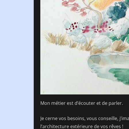
Mon métier est d’écouter et de parler.
Je cerne vos besoins, vous conseille, j’i
l’architecture extérieure de vos rêves !