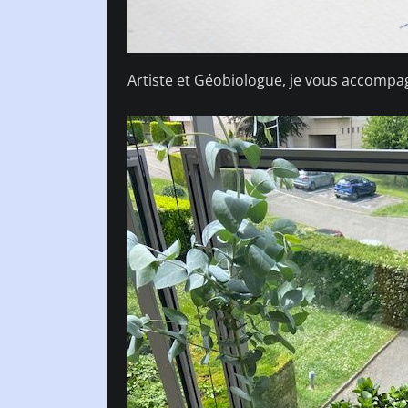
Artiste et Géobiologue, je vous accompagn