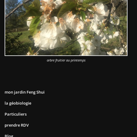
arbre fruitier au printemps
mon jardin Feng Shui
la géobiologie
Particuliers
prendre RDV
Blog