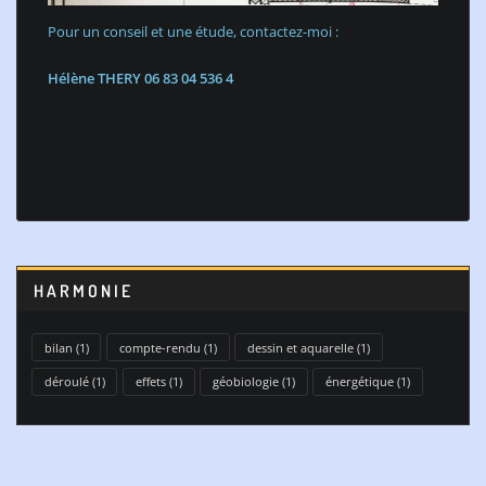
Pour un conseil et une étude, contactez-moi :
Hélène THERY 06 83 04 536 4
HARMONIE
bilan
(1)
compte-rendu
(1)
dessin et aquarelle
(1)
déroulé
(1)
effets
(1)
géobiologie
(1)
énergétique
(1)