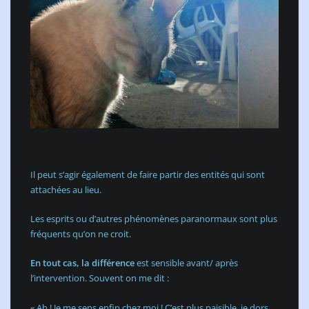
Il peut s’agir également de faire partir des entités qui sont
attachées au lieu.
Les esprits ou d’autres phénomènes paranormaux sont plus
fréquents qu’on ne croit.
En tout cas, la différence
est sensible avant/ après
l’intervention. Souvent on me dit :
« Ah ! Je me sens enfin chez moi ! C’est plus paisible, je dors