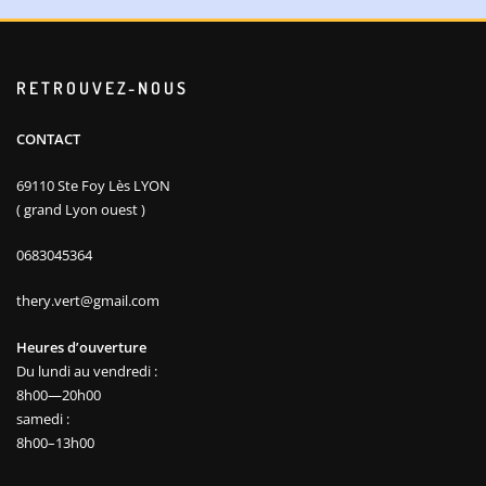
RETROUVEZ-NOUS
CONTACT
69110 Ste Foy Lès LYON
( grand Lyon ouest )
0683045364
thery.vert@gmail.com
Heures d’ouverture
Du lundi au vendredi :
8h00—20h00
samedi :
8h00–13h00