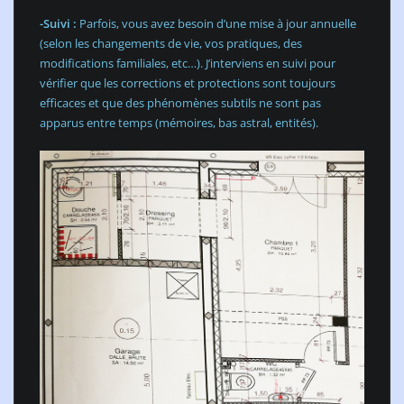
-Suivi :
Parfois, vous avez besoin d’une mise à jour annuelle
(selon les changements de vie, vos pratiques, des
modifications familiales, etc…). J’interviens en suivi pour
vérifier que les corrections et protections sont toujours
efficaces et que des phénomènes subtils ne sont pas
apparus entre temps (mémoires, bas astral, entités). ​