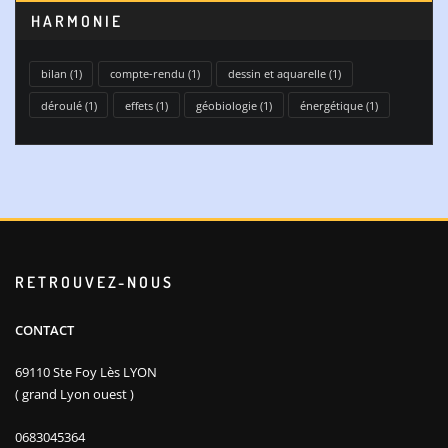
HARMONIE
bilan
(1)
compte-rendu
(1)
dessin et aquarelle
(1)
déroulé
(1)
effets
(1)
géobiologie
(1)
énergétique
(1)
RETROUVEZ-NOUS
CONTACT
69110 Ste Foy Lès LYON
( grand Lyon ouest )
0683045364