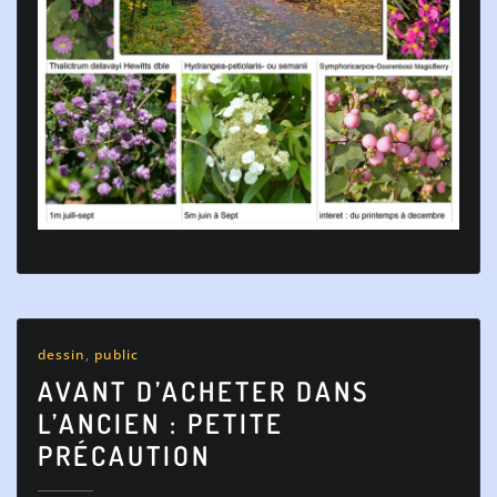
dessin
,
public
AVANT D’ACHETER DANS
L’ANCIEN : PETITE
PRÉCAUTION