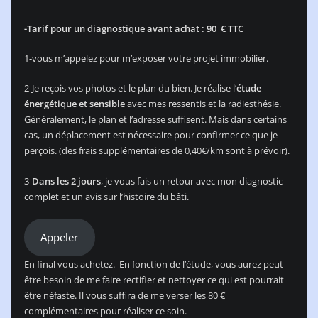
-Tarif pour un diagnostique
avant achat : 90 € TTC
1-vous m’appelez pour m’exposer votre projet immobilier.
2-Je reçois vos photos et le plan du bien. Je réalise l’
étude
énergétique et sensible
avec mes ressentis et la radiesthésie.
Généralement, le plan et l’adresse suffisent. Mais dans certains
cas, un déplacement est nécessaire pour confirmer ce que je
perçois. (des frais supplémentaires de 0,40€/km sont à prévoir).
3-
Dans les 2 jours
, je vous fais un retour avec mon diagnostic
complet et un avis sur l’histoire du bâti.
Appeler
En final vous achetez. En fonction de l’étude, vous aurez peut
être besoin de me faire rectifier et nettoyer ce qui est pourrait
être néfaste. Il vous suffira de me verser les 80 €
complémentaires pour réaliser ce soin.