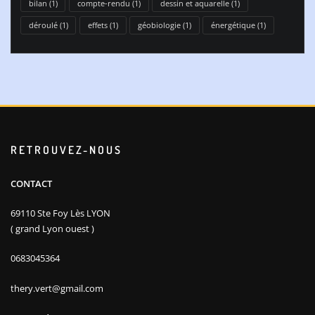
bilan
(1)
compte-rendu
(1)
dessin et aquarelle
(1)
déroulé
(1)
effets
(1)
géobiologie
(1)
énergétique
(1)
RETROUVEZ-NOUS
CONTACT
69110 Ste Foy Lès LYON
( grand Lyon ouest )
0683045364
thery.vert@gmail.com