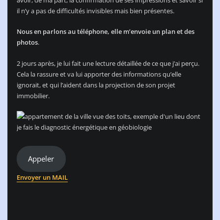
avoir, de ma part, la confirmation de ses impressions et savoir si
il n’y a pas de difficultés invisibles mais bien présentes.
Nous en parlons au téléphone, elle m’envoie un plan et des
photos
.
2 jours après, je lui fait une lecture détaillée de ce que j’ai perçu.
Cela la rassure et va lui apporter des informations qu’elle
ignorait, et qui l’aident dans la projection de son projet
immobilier.
Appeler
Envoyer un MAIL
​