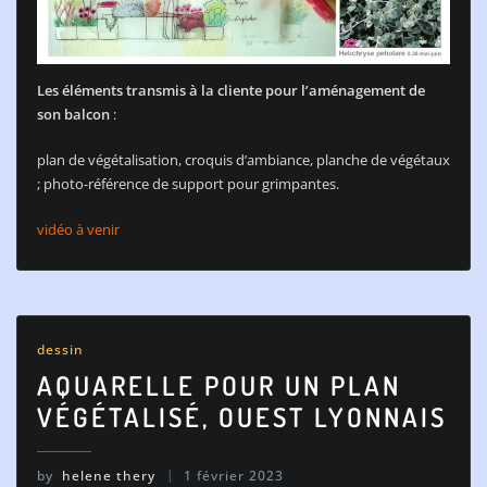
Les éléments transmis à la cliente pour l’aménagement de
son balcon
:
plan de végétalisation, croquis d’ambiance, planche de végétaux
; photo-référence de support pour grimpantes.
vidéo à venir
dessin
AQUARELLE POUR UN PLAN
VÉGÉTALISÉ, OUEST LYONNAIS
by
helene thery
1 février 2023