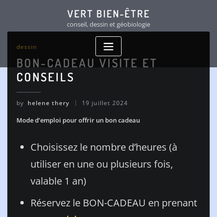
Skip
VERT BIEN-ÊTRE
to
conseil, dessin et géobiologie
content
dessin
BON-CADEAU VISITE ET
CONSEILS
by
helene thery
19 juillet 2024
Mode d’emploi pour offrir un bon cadeau
Choisissez le nombre d’heures (à
utiliser en une ou plusieurs fois,
valable 1 an)
Réservez le BON-CADEAU en prenant